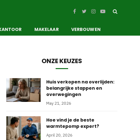
Facebook
Twitter
Instagram
YouTube
KANTOOR
MAKELAAR
VERBOUWEN
ONZE KEUZES
Huis verkopen na overlijden:
belangrijke stappen en
overwegingen
May 21, 2026
Hoe vind je de beste
warmtepomp expert?
April 20, 2026